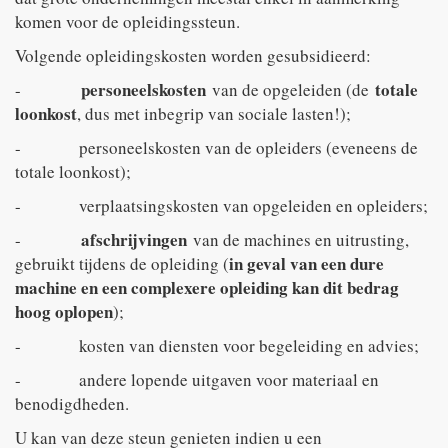
komen voor de opleidingssteun.
Volgende opleidingskosten worden gesubsidieerd:
personeelskosten
totale
-
van de opgeleiden (de
loonkost
, dus met inbegrip van sociale lasten!);
- personeelskosten van de opleiders (eveneens de
totale loonkost);
- verplaatsingskosten van opgeleiden en opleiders;
afschrijvingen
-
van de machines en uitrusting,
in geval van een dure
gebruikt tijdens de opleiding (
machine en een complexere opleiding kan dit bedrag
hoog oplopen
);
- kosten van diensten voor begeleiding en advies;
- andere lopende uitgaven voor materiaal en
benodigdheden.
U kan van deze steun genieten indien u een