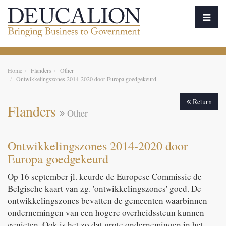
Home
Flanders
Other
Ontwikkelingszones 2014-2020 door Europa goedgekeurd
Return
Flanders
Other
Ontwikkelingszones 2014-2020 door
Europa goedgekeurd
Op 16 september jl. keurde de Europese Commissie de
Belgische kaart van zg. 'ontwikkelingszones' goed. De
ontwikkelingszones bevatten de gemeenten waarbinnen
ondernemingen van een hogere overheidssteun kunnen
genieten. Ook is het zo dat grote ondernemingen in het