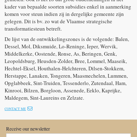
kader van bepaalde soorten subsidies enkel in aanmerking
komen voor steun indien zij in dergelijke gemeente zijn
gelegen. Dit is bv. zo wat de Vlaamse strategische
transformatiesteun betreft.
De lijst van de ontwikkelingszones is de volgende: Balen,
Dessel, Mol, Diksmuide, Lo-Reninge, Ieper, Wervik,
Middelkerke, Oostende, Ronse, As, Beringen, Genk,
Leopoldsburg, Heusden-Zolder, Bree, Lommel, Maaseik,
Hechtel-Eksel, Houthalen-Helchteren, Dilsen-Stokkem,
Herstappe, Lanaken, Tongeren, Maasmechelen, Lummen,
Opglabbeek, Sint-Truiden, Tessenderlo, Zutendaal, Ham,
Kinrooi, Bilzen, Borgloon, Assenede, Eeklo, Kaprijke,
Maldegem, Sint-Laureins en Zelzate.
CONTACT ME
Receive our newsletter