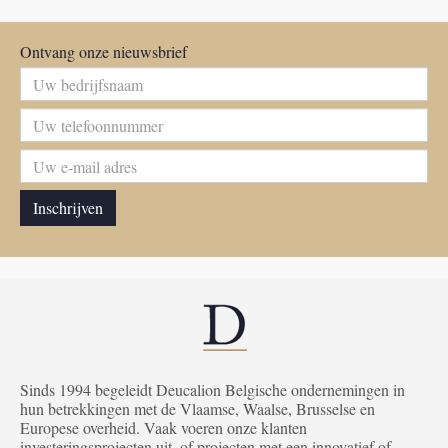
Ontvang onze nieuwsbrief
Sinds 1994 begeleidt Deucalion Belgische ondernemingen in
hun betrekkingen met de Vlaamse, Waalse, Brusselse en
Europese overheid. Vaak voeren onze klanten
investeringsprojecten uit, of projecten met een innovatief of