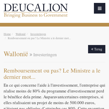
Home
Wallonië
Investeringen
Remboursement ou pas? Le Ministre a le dernier mot...
Terug
Wallonië
Investeringen
Remboursement ou pas? Le Ministre a le
dernier mot...
En ce qui concerne l'aide à l'investissement, l'entreprise qui
réalise moins de 80% du programme d'investissement perd
le bénéfice dela prime. Auparavantcertaines entreprises, si
elles réalisaient un projet de moins de 500.000 euros,
n'étaient pas obligées d’atteindre ces 80%. Cette exception